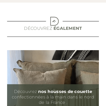
DÉCOUVREZ
ÉGALEMENT
Découvrez
nos housses de couette
confectionnées à la main dans le nord
de la France .