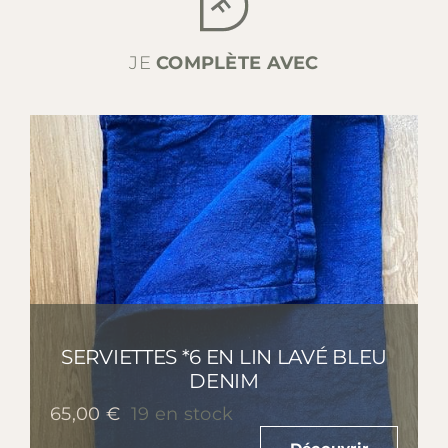
JE
COMPLÈTE AVEC
SERVIETTES *6 EN LIN LAVÉ BLEU
DENIM
65,00
€
19 en stock