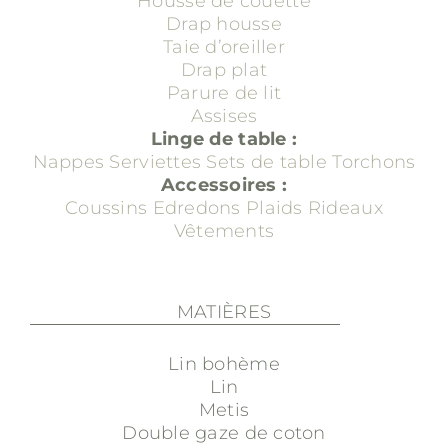
Housse de couette
Drap housse
Taie d’oreiller
Drap plat
Parure de lit
Assises
Linge de table :
Nappes
Serviettes
Sets de table
Torchons
Accessoires :
Coussins
Edredons
Plaids
Rideaux
Vêtements
MATIÈRES
Lin bohème
Lin
Metis
Double gaze de coton