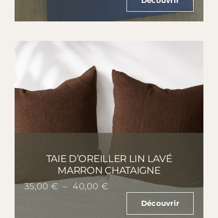
Découvrir
TAIE D’OREILLER LIN LAVÉ
MARRON CHATAIGNE
Plage
35,00
€
–
40,00
€
de
Découvrir
prix :