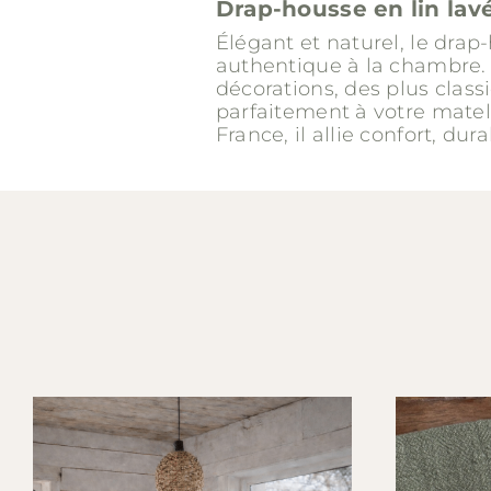
Drap-housse en lin lavé
Élégant et naturel, le drap
authentique à la chambre. 
décorations, des plus clas
parfaitement à votre matela
France, il allie confort, dur