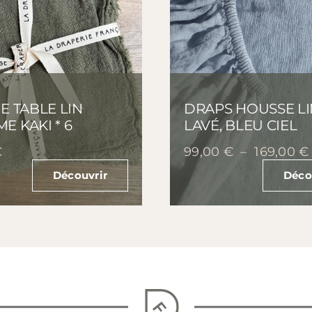
E TABLE LIN
DRAPS HOUSSE LI
E KAKI * 6
LAVÉ, BLEU CIEL
€
99,00
€
–
169,00
€
Découvrir
Déco