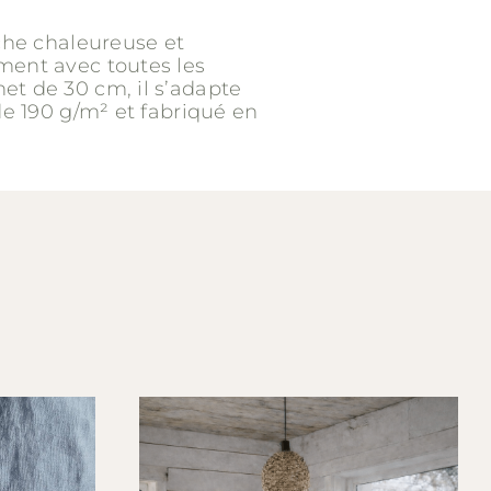
he chaleureuse et
ment avec toutes les
et de 30 cm, il s’adapte
de 190 g/m² et fabriqué en