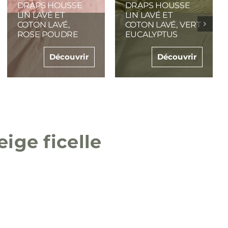
DRAPS HOUSSE
DRAPS HOUSSE
LIN LAVÉ ET
LIN LAVÉ ET
COTON LAVÉ, BLEU
COTON LAVÉ,
CÉLADON
BLANC CRAIE
Découvrir
Découvrir
eige ficelle