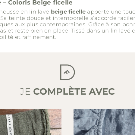
 – Coloris
Beige ficelle
-housse en lin lavé
beige ficelle
apporte une touc
Sa teinte douce et intemporelle s’accorde facile
siques aux plus contemporaines. Grâce à son bonn
s et reste bien en place. Tissé dans un lin lavé 
abilité et raffinement.
JE
COMPLÈTE AVEC