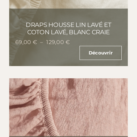
DRAPS HOUSSE LIN LAVÉ ET
COTON LAVÉ, BLANC CRAIE
Plage
69,00
€
–
129,00
€
de
Découvrir
prix :
69,00 €
à
129,00 €