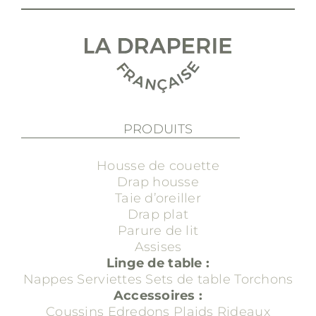
PRODUITS
Housse de couette
Drap housse
Taie d’oreiller
Drap plat
Parure de lit
Assises
Linge de table :
Nappes
Serviettes
Sets de table
Torchons
Accessoires :
Coussins
Edredons
Plaids
Rideaux