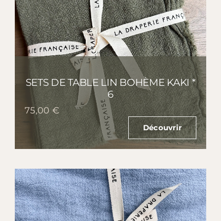
SETS DE TABLE LIN BOHÈME KAKI *
6
75,00
€
Découvrir