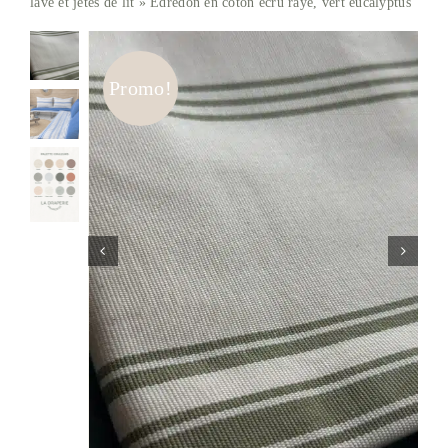
lavé et jetés de lit
»
Edredon en coton écru rayé, vert eucalyptus
Soldes
Promo!
Matières
Entretien
Partenaires
La marque