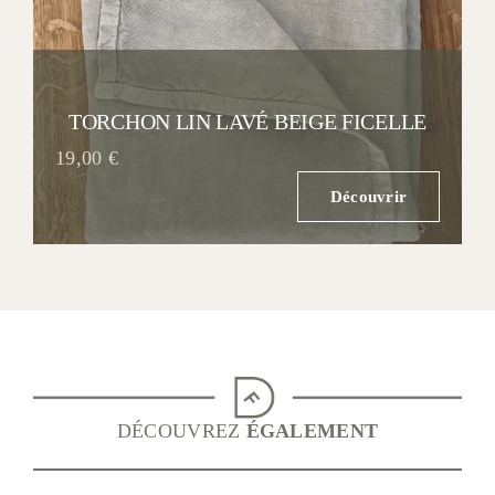
TORCHON LIN LAVÉ BEIGE FICELLE
19,00
€
Découvrir
DÉCOUVREZ
ÉGALEMENT