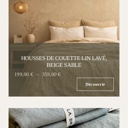
HOUSSES DE COUETTE LIN LAVÉ,
BEIGE SABLE
Plage
199,00
€
–
359,00
€
de
Découvrir
prix :
199,00 €
à
359,00 €