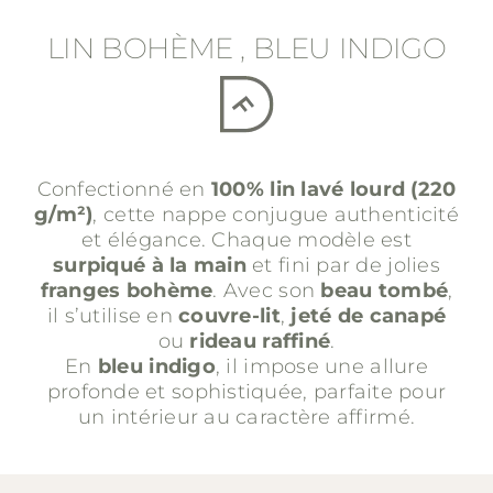
LIN BOHÈME , BLEU INDIGO
Confectionné en
100% lin lavé lourd (220
g/m²)
, cette nappe conjugue authenticité
et élégance. Chaque modèle est
surpiqué à la main
et fini par de jolies
franges bohème
. Avec son
beau tombé
,
il s’utilise en
couvre-lit
,
jeté de canapé
ou
rideau raffiné
.
En
bleu indigo
, il impose une allure
profonde et sophistiquée, parfaite pour
un intérieur au caractère affirmé.