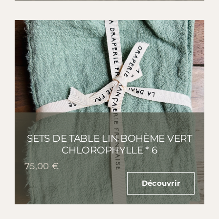
à
259,00 €
SETS DE TABLE LIN BOHÈME VERT
CHLOROPHYLLE * 6
75,00
€
Découvrir