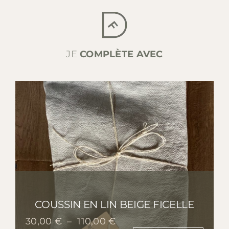
JE
COMPLÈTE AVEC
COUSSIN EN LIN BEIGE FICELLE
Plage
30,00
€
–
110,00
€