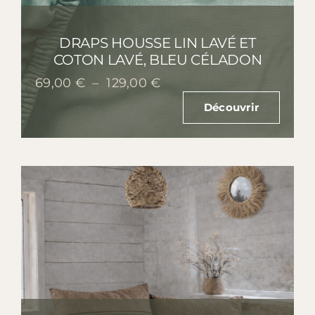
DRAPS HOUSSE LIN LAVÉ ET
COTON LAVÉ, BLEU CÉLADON
Plage
69,00
€
–
129,00
€
de
Découvrir
prix :
69,00 €
à
129,00 €