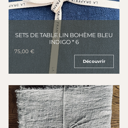
SETS DE TABLE LIN BOHÈME BLEU
INDIGO * 6
75,00
€
Découvrir