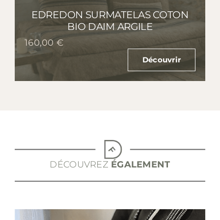
EDREDON SURMATELAS COTON
BIO DAIM ARGILE
160,00
€
Découvrir
DÉCOUVREZ
ÉGALEMENT