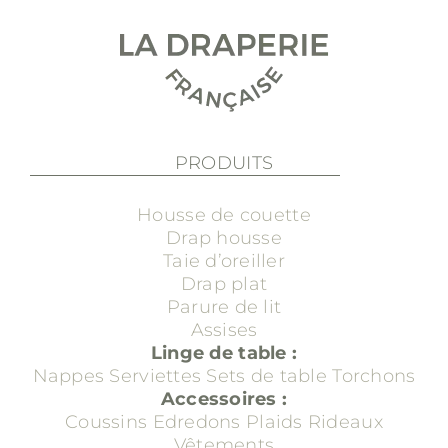
PRODUITS
Housse de couette
Drap housse
Taie d’oreiller
Drap plat
Parure de lit
Assises
Linge de table :
Nappes
Serviettes
Sets de table
Torchons
Accessoires :
Coussins
Edredons
Plaids
Rideaux
Vêtements