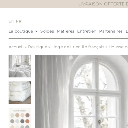
Passer
LIVRAISON OFFERTE E
au
contenu
EN
FR
La boutique
Soldes
Matières
Entretien
Partenaires
Accueil
»
Boutique
»
Linge de lit en lin français
»
Housse d