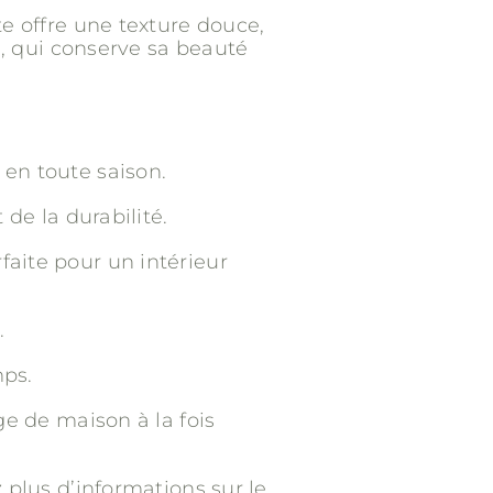
te offre une texture douce,
l, qui conserve sa beauté
 en toute saison.
 de la durabilité.
faite pour un intérieur
.
mps.
ge de maison à la fois
 plus d’informations sur le