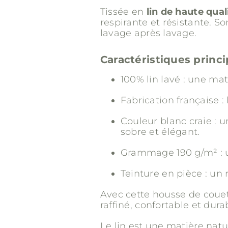
Tissée en
lin de haute qual
respirante et résistante. S
lavage après lavage.
Caractéristiques princi
100% lin lavé : une mat
Fabrication française : 
Couleur blanc craie : u
sobre et élégant.
Grammage 190 g/m² : un
Teinture en pièce : un
Avec cette housse de coue
raffiné, confortable et dura
Le lin est une matière natu