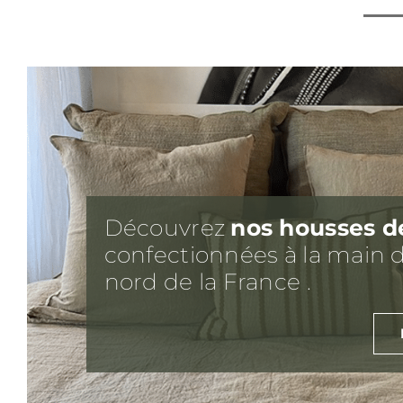
Découvrez
nos housses d
confectionnées à la main d
nord de la France .