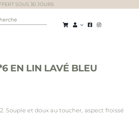
OFFERT SOUS 30 JOURS
cher:
*6 EN LIN LAVÉ BLEU
m2.
Souple et doux au toucher, aspect froissé