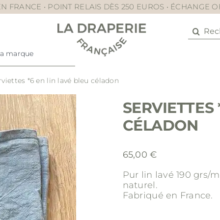
N FRANCE • POINT RELAIS DÈS 250 EUROS • ÉCHANGE 
Recher
La marque
rviettes *6 en lin lavé bleu céladon
SERVIETTES 
CÉLADON
65,00
€
Pur lin lavé 190 grs/
naturel.
Fabriqué en France.