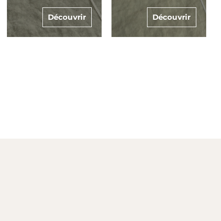
vrir
Découvrir
Découvr