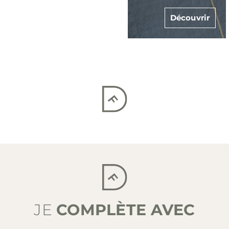
couvrir
Découvrir
Décou
JE
COMPLÈTE AVEC