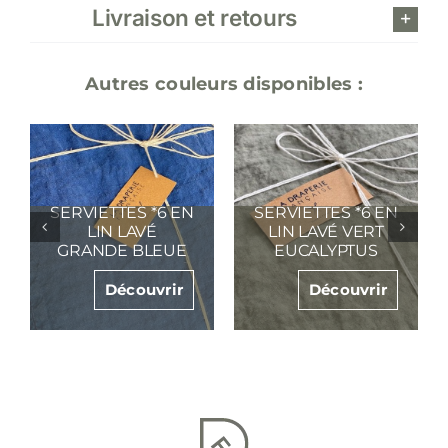
Livraison et retours
Autres couleurs disponibles :
SERVIETTES *6 EN
SERVIETTES *6 EN
LIN LAVÉ VERT
LIN LAVÉ BLEU
TILLEUL
DENIM
Découvrir
Découvrir