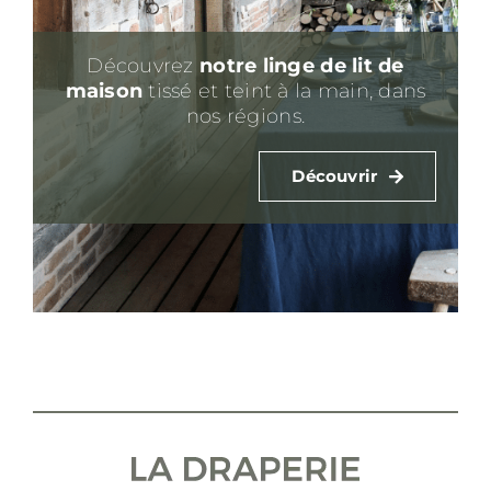
Découvrez
notre linge de lit
de
maison
tissé et teint à la main, dans
nos régions.
Découvrir