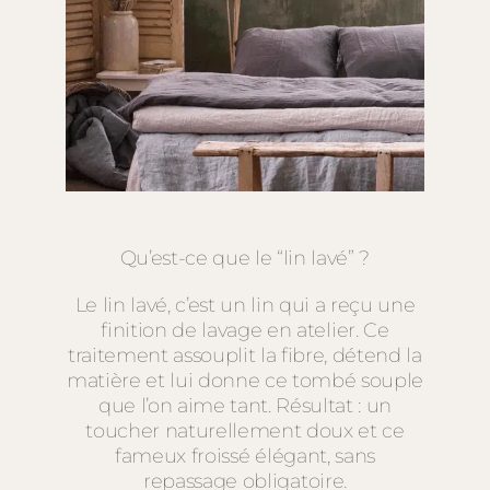
Qu’est-ce que le “lin lavé” ?
Le lin lavé, c’est un lin qui a reçu une
finition de lavage en atelier. Ce
traitement assouplit la fibre, détend la
matière et lui donne ce tombé souple
que l’on aime tant. Résultat : un
toucher naturellement doux et ce
fameux froissé élégant, sans
repassage obligatoire.