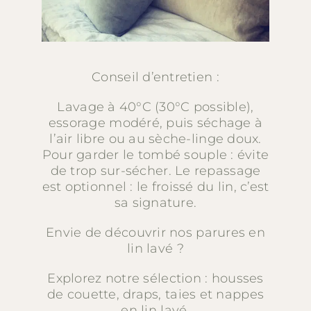
Conseil d’entretien :
Lavage à 40°C (30°C possible),
essorage modéré, puis séchage à
l’air libre ou au sèche-linge doux.
Pour garder le tombé souple : évite
de trop sur-sécher. Le repassage
est optionnel : le froissé du lin, c’est
sa signature.
Envie de découvrir nos parures en
lin lavé ?
Explorez notre sélection : housses
de couette, draps, taies et nappes
en lin lavé.