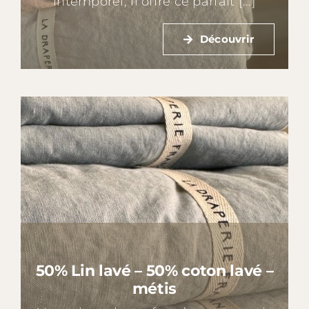
intemporel, il offre ce parfait [...]
Découvrir
50% Lin lavé – 50% coton lavé –
métis