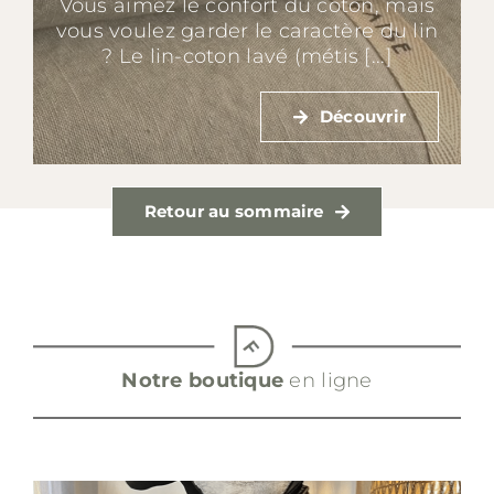
Vous aimez le confort du coton, mais
vous voulez garder le caractère du lin
? Le lin-coton lavé (métis [...]
Découvrir
Retour au sommaire
Notre boutique
en ligne