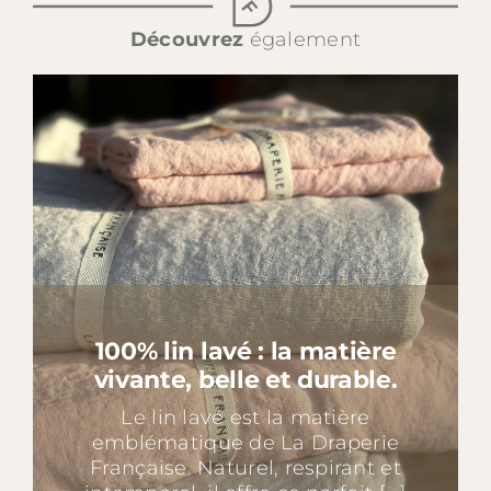
Découvrez
également
100% lin lavé : la matière
vivante, belle et durable.
Le lin lavé est la matière
emblématique de La Draperie
Française. Naturel, respirant et