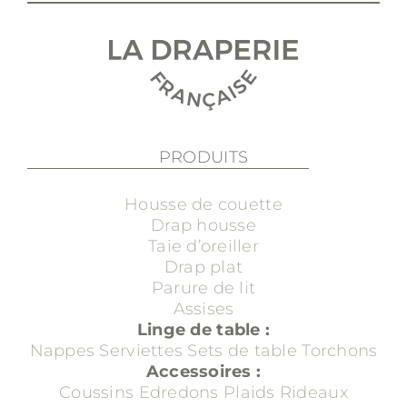
PRODUITS
Housse de couette
Drap housse
Taie d’oreiller
Drap plat
Parure de lit
Assises
Linge de table :
Nappes
Serviettes
Sets de table
Torchons
Accessoires :
Coussins
Edredons
Plaids
Rideaux