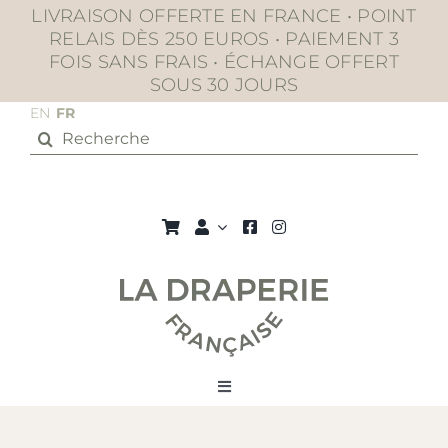
Passer
LIVRAISON OFFERTE EN FRANCE • POINT
au
RELAIS DÈS 250 EUROS • PAIEMENT 3
contenu
FOIS SANS FRAIS • ÉCHANGE OFFERT
SOUS 30 JOURS
EN
FR
Rechercher:
Toggle
Navigation
La boutique