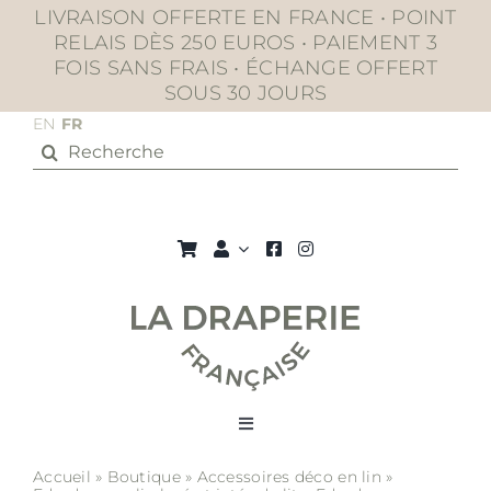
Passer
LIVRAISON OFFERTE EN FRANCE • POINT
au
RELAIS DÈS 250 EUROS • PAIEMENT 3
contenu
FOIS SANS FRAIS • ÉCHANGE OFFERT
SOUS 30 JOURS
EN
FR
Rechercher:
Toggle
Navigation
Accueil
»
Boutique
»
Accessoires déco en lin
»
La boutique