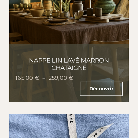
NAPPE LIN LAVÉ MARRON
CHATAIGNE
Plage
165,00
€
–
259,00
€
de
Découvrir
prix :
165,00 €
à
259,00 €