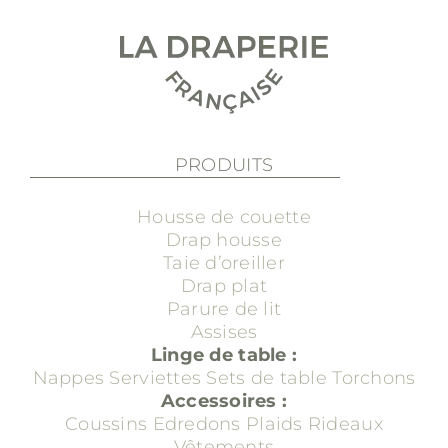
PRODUITS
Housse de couette
Drap housse
Taie d’oreiller
Drap plat
Parure de lit
Assises
Linge de table :
Nappes
Serviettes
Sets de table
Torchons
Accessoires :
Coussins
Edredons
Plaids
Rideaux
Vêtements