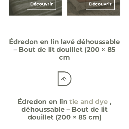
Découvrir
Découvrir
Édredon en lin lavé déhoussable
– Bout de lit douillet (200 × 85
cm
Édredon en lin
tie and dye
,
déhoussable – Bout de lit
douillet (200 × 85 cm)