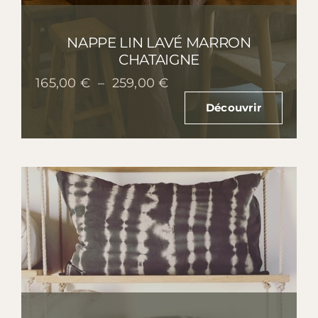
NAPPE LIN LAVÉ MARRON
CHATAIGNE
Plage
165,00
€
–
259,00
€
de
Découvrir
prix :
165,00 €
à
259,00 €