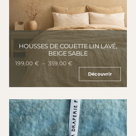
HOUSSES DE COUETTE LIN LAVÉ,
BEIGE SABLE
Plage
199,00
€
–
359,00
€
de
Découvrir
prix :
199,00 €
à
359,00 €