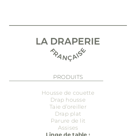
PRODUITS
Housse de couette
Drap housse
Taie d’oreiller
Drap plat
Parure de lit
Assises
Linge de table :