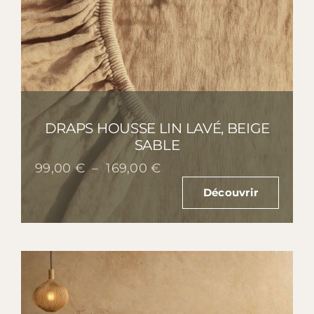
DRAPS HOUSSE LIN LAVÉ, BEIGE
SABLE
Plage
99,00
€
–
169,00
€
de
Découvrir
prix :
99,00 €
à
169,00 €